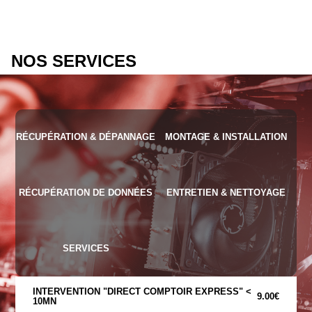
NOS SERVICES
RÉCUPÉRATION & DÉPANNAGE
MONTAGE & INSTALLATION
RÉCUPÉRATION DE DONNÉES
ENTRETIEN & NETTOYAGE
SERVICES
INTERVENTION "DIRECT COMPTOIR EXPRESS" <
9.00€
10MN