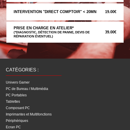
INTERVENTION "DIRECT COMPTOIR" < 20MN
19.00€
PRISE EN CHARGE EN ATELIER*
39.00€
(*DIAGNOSTIC, DÉTECTION DE PANNE, DEVIS DE
RÉPARATION ÉVENTUEL)
CATÉGORIES :
Univers Gamer
PC de Bureau / Multimédia
PC Portables
Tablettes
Composant PC
Imprimantes et Multifonctions
Périphériques
Ecran PC